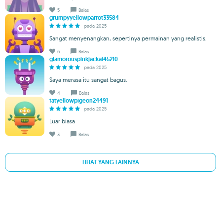
5
Balas
grumpyyellowparrot33584
pada 2025
Sangat menyenangkan, sepertinya permainan yang realistis.
6
Balas
glamorouspinkjackal45210
pada 2025
Saya merasa itu sangat bagus.
4
Balas
fatyellowpigeon24491
pada 2025
Luar biasa
3
Balas
LIHAT YANG LAINNYA