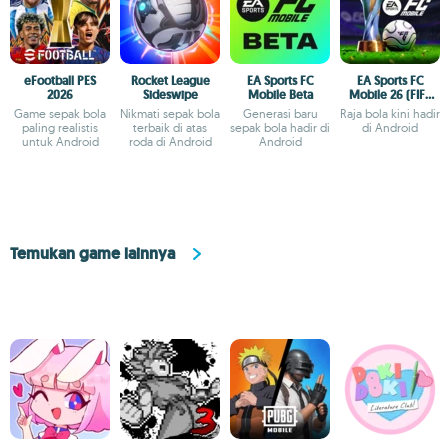
eFootball PES
Rocket League
EA Sports FC
EA Sports FC
2026
Sideswipe
Mobile Beta
Mobile 26 (FIFA
Soccer)
Game sepak bola
Nikmati sepak bola
Generasi baru
Raja bola kini hadir
paling realistis
terbaik di atas
sepak bola hadir di
di Android
untuk Android
roda di Android
Android
Temukan game lainnya