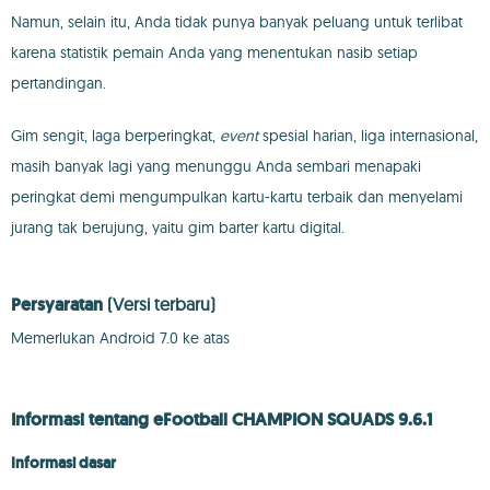
Namun, selain itu, Anda tidak punya banyak peluang untuk terlibat
karena statistik pemain Anda yang menentukan nasib setiap
pertandingan.
Gim sengit, laga berperingkat,
event
spesial harian, liga internasional,
masih banyak lagi yang menunggu Anda sembari menapaki
peringkat demi mengumpulkan kartu-kartu terbaik dan menyelami
jurang tak berujung, yaitu gim barter kartu digital.
Persyaratan
(Versi terbaru)
Memerlukan Android 7.0 ke atas
Informasi tentang eFootball CHAMPION SQUADS 9.6.1
Informasi dasar