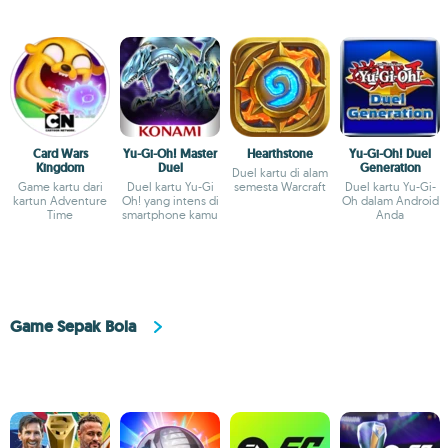
Card Wars
Yu-Gi-Oh! Master
Hearthstone
Yu-Gi-Oh! Duel
Kingdom
Duel
Generation
Duel kartu di alam
Game kartu dari
Duel kartu Yu-Gi
semesta Warcraft
Duel kartu Yu-Gi-
kartun Adventure
Oh! yang intens di
Oh dalam Android
Time
smartphone kamu
Anda
Game Sepak Bola