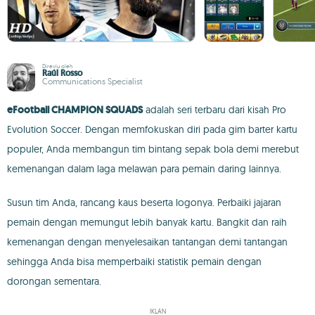
Direviu oleh
Raúl Rosso
Communications Specialist
eFootball CHAMPION SQUADS
adalah seri terbaru dari kisah Pro
Evolution Soccer. Dengan memfokuskan diri pada gim barter kartu
populer, Anda membangun tim bintang sepak bola demi merebut
kemenangan dalam laga melawan para pemain daring lainnya.
Susun tim Anda, rancang kaus beserta logonya. Perbaiki jajaran
pemain dengan memungut lebih banyak kartu. Bangkit dan raih
kemenangan dengan menyelesaikan tantangan demi tantangan
sehingga Anda bisa memperbaiki statistik pemain dengan
dorongan sementara.
IKLAN