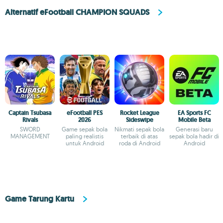
Alternatif eFootball CHAMPION SQUADS
Captain Tsubasa
eFootball PES
Rocket League
EA Sports FC
Rivals
2026
Sideswipe
Mobile Beta
SWORD
Game sepak bola
Nikmati sepak bola
Generasi baru
MANAGEMENT
paling realistis
terbaik di atas
sepak bola hadir di
untuk Android
roda di Android
Android
Game Tarung Kartu