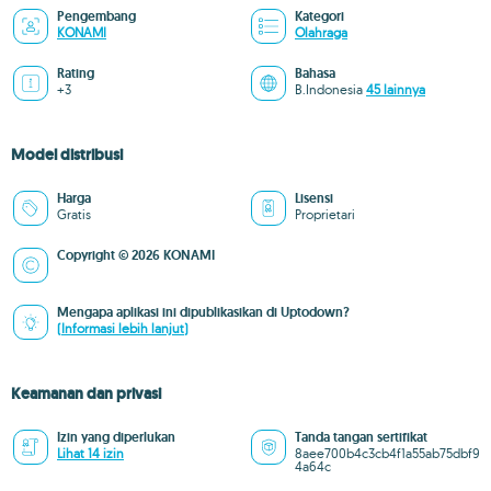
Pengembang
Kategori
KONAMI
Olahraga
Rating
Bahasa
+3
B.Indonesia
45 lainnya
Model distribusi
Harga
Lisensi
Gratis
Proprietari
Copyright © 2026 KONAMI
Mengapa aplikasi ini dipublikasikan di Uptodown?
(Informasi lebih lanjut)
Keamanan dan privasi
Izin yang diperlukan
Tanda tangan sertifikat
Lihat 14 izin
8aee700b4c3cb4f1a55ab75dbf9
4a64c